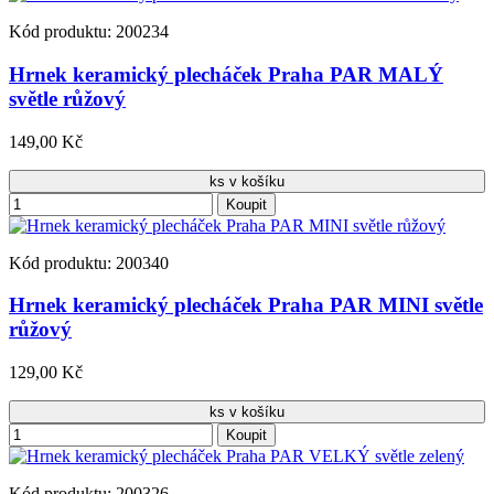
Kód produktu: 200234
Hrnek keramický plecháček Praha PAR MALÝ
světle růžový
149,00 Kč
ks v košíku
Koupit
Kód produktu: 200340
Hrnek keramický plecháček Praha PAR MINI světle
růžový
129,00 Kč
ks v košíku
Koupit
Kód produktu: 200326