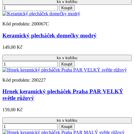
ks v košíku
Koupit
Kód produktu: 200067C
Keramický plecháček domečky modrý
149,00 Kč
ks v košíku
Koupit
Kód produktu: 200227
Hrnek keramický plecháček Praha PAR VELKÝ
světle růžový
159,00 Kč
ks v košíku
Koupit