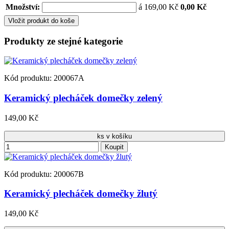
Množství:
á 169,00 Kč
0,00 Kč
Vložit produkt do koše
Produkty ze stejné kategorie
Kód produktu: 200067A
Keramický plecháček domečky zelený
149,00 Kč
ks v košíku
Koupit
Kód produktu: 200067B
Keramický plecháček domečky žlutý
149,00 Kč