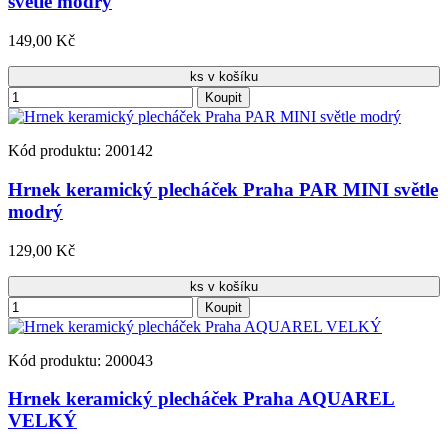
světle modrý
149,00 Kč
ks v košíku
Koupit
Kód produktu: 200142
Hrnek keramický plecháček Praha PAR MINI světle
modrý
129,00 Kč
ks v košíku
Koupit
Kód produktu: 200043
Hrnek keramický plecháček Praha AQUAREL
VELKÝ