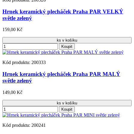
Hrnek keramický plecháček Praha PAR VELKÝ
světle zelený
159,00 Kč
ks v košíku
Koupit
Kód produktu: 200333
Hrnek keramický plecháček Praha PAR MALÝ
světle zelený
149,00 Kč
ks v košíku
Koupit
Kód produktu: 200241