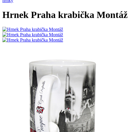
hrnky
Hrnek Praha krabička Montáž