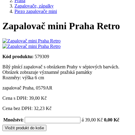
Praha
Zapalovače, zápalky
Piezo zapalovače mini
Zapalovač mini Praha Retro
Kód produktu:
579309
Bílý plnící zapalovač s obrázkem Prahy v sépiových barvách.
Obrázek zobrazuje významné pražská památky
Rozměry: výška 6 cm
zapalovač Praha
,
0579AR
Cena s DPH:
39,00 Kč
Cena bez DPH: 32,23 Kč
Množství:
á 39,00 Kč
0,00 Kč
Vložit produkt do koše