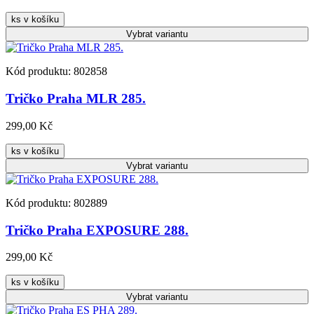
ks v košíku
Vybrat
variantu
Kód produktu: 802858
Tričko Praha MLR 285.
299,00 Kč
ks v košíku
Vybrat
variantu
Kód produktu: 802889
Tričko Praha EXPOSURE 288.
299,00 Kč
ks v košíku
Vybrat
variantu